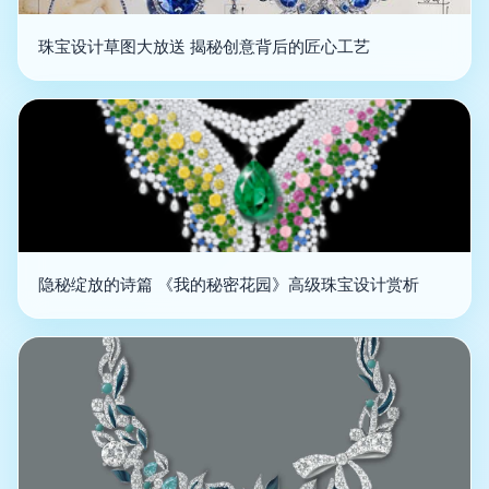
珠宝设计草图大放送 揭秘创意背后的匠心工艺
隐秘绽放的诗篇 《我的秘密花园》高级珠宝设计赏析